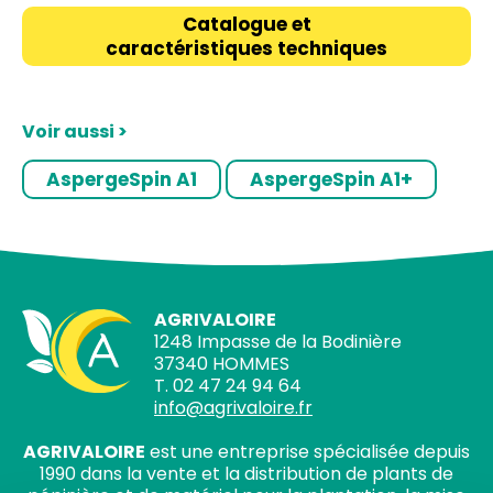
Catalogue et
caractéristiques techniques
Voir aussi >
AspergeSpin A1
AspergeSpin A1+
AGRIVALOIRE
1248 Impasse de la Bodinière
37340 HOMMES
T. 02 47 24 94 64
info@agrivaloire.fr
AGRIVALOIRE
est une entreprise spécialisée depuis
1990 dans la vente et la distribution de plants de