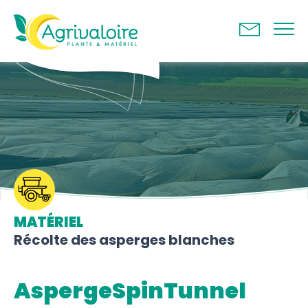
Panneau de gestion des cookies
MATÉRIEL
Récolte des asperges blanches
AspergeSpinTunnel