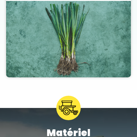
Découvrez nos plants de poireaux
de qualité
Matériel