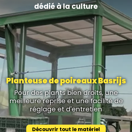
dédié à la culture
Planteuse de poireaux Basrijs
Pour des plants bien droits, une
meilleure reprise et une facilité de
réglage et d'entretien
Découvrir tout le matériel