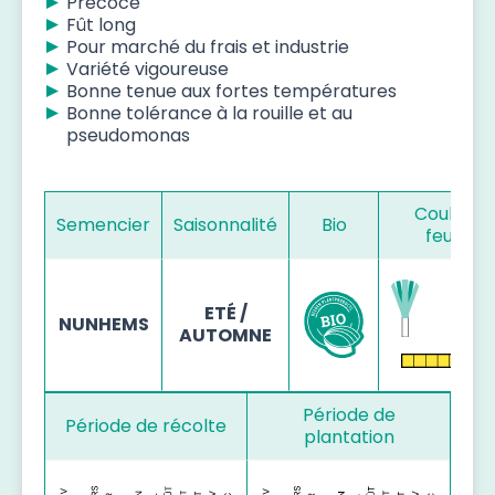
Précoce
Fût long
Pour marché du frais et industrie
Variété vigoureuse
Bonne tenue aux fortes températures
Bonne tolérance à la rouille et au
pseudomonas
Couleur 
Semencier
Saisonnalité
Bio
feuillag
ETÉ /
NUNHEMS
AUTOMNE
Période de
Période de récolte
plantation