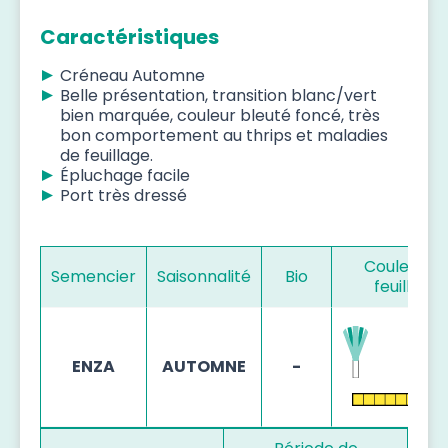
Caractéristiques
Créneau Automne
Belle présentation, transition blanc/vert
bien marquée, couleur bleuté foncé, très
bon comportement au thrips et maladies
de feuillage.
Épluchage facile
Port très dressé
Couleur d
Semencier
Saisonnalité
Bio
feuillage
ENZA
AUTOMNE
-