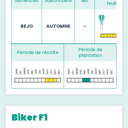
Semencier
Saisonnalité
Bio
feuillage
BEJO
AUTOMNE
-
Période de
Période de récolte
plantation
Biker F1