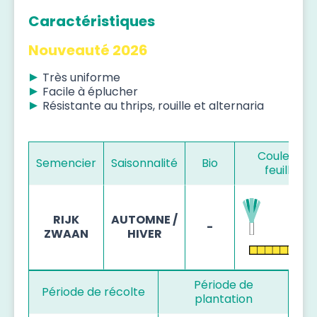
Caractéristiques
Nouveauté 2026
Très uniforme
Facile à éplucher
Résistante au thrips, rouille et alternaria
Couleur d
Semencier
Saisonnalité
Bio
feuillage
RIJK
AUTOMNE /
-
ZWAAN
HIVER
Période de
Période de récolte
plantation