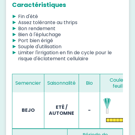
Caractéristiques
Fin d'été
Assez tolérante au thrips
Bon rendement
Bien à l'épluchage
Port bien érigé
Souple d'utilisation
Limiter l'irrigation en fin de cycle pour le
risque d'éclatement cellulaire
Couleur d
Semencier
Saisonnalité
Bio
feuillage
ETÉ /
BEJO
-
AUTOMNE
Période de