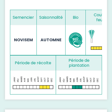
Couleur 
Semencier
Saisonnalité
Bio
feuillag
NOVISEM
AUTOMNE
Période de
Période de récolte
plantation