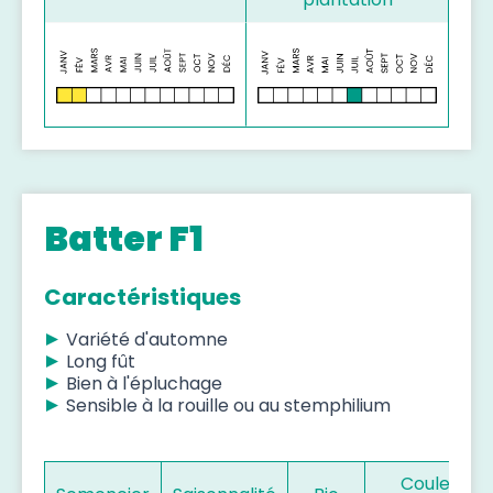
Batter F1
Caractéristiques
Variété d'automne
Long fût
Bien à l'épluchage
Sensible à la rouille ou au stemphilium
Couleur d