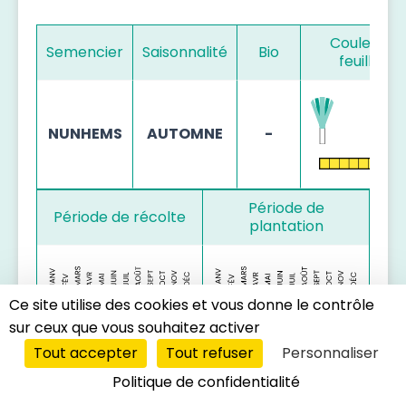
Couleur d
Semencier
Saisonnalité
Bio
feuillage
NUNHEMS
AUTOMNE
-
Période de
Période de récolte
plantation
Ce site utilise des cookies et vous donne le contrôle
sur ceux que vous souhaitez activer
Tout accepter
Tout refuser
Personnaliser
Politique de confidentialité