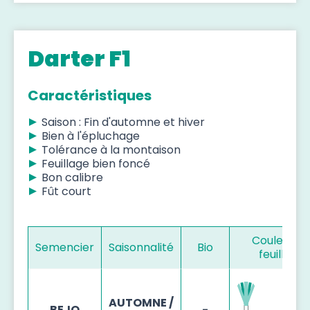
Darter F1
Caractéristiques
Saison : Fin d'automne et hiver
Bien à l'épluchage
Tolérance à la montaison
Feuillage bien foncé
Bon calibre
Fût court
Couleur d
Semencier
Saisonnalité
Bio
feuillage
AUTOMNE /
BEJO
-