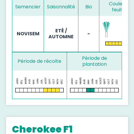
Couleur d
Semencier
Saisonnalité
Bio
feuillage
ETÉ /
NOVISEM
-
AUTOMNE
Période de
Période de récolte
plantation
Cherokee F1