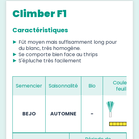
Climber F1
Caractéristiques
Fût moyen mais suffisamment long pour
du blanc, très homogène.
Se comporte bien face au thrips
S'épluche très facilement
Couleur d
Semencier
Saisonnalité
Bio
feuillage
BEJO
AUTOMNE
-