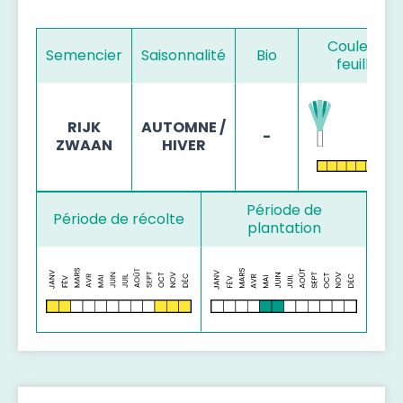
Couleur d
Semencier
Saisonnalité
Bio
feuillage
RIJK
AUTOMNE /
-
ZWAAN
HIVER
Période de
Période de récolte
plantation