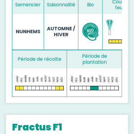
Couleur 
Semencier
Saisonnalité
Bio
feuillag
AUTOMNE /
NUNHEMS
HIVER
Période de
Période de récolte
plantation
Fractus F1