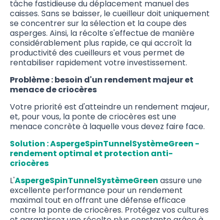
tâche fastidieuse du déplacement manuel des
caisses. Sans se baisser, le cueilleur doit uniquement
se concentrer sur la sélection et la coupe des
asperges. Ainsi, la récolte s'effectue de manière
considérablement plus rapide, ce qui accroît la
productivité des cueilleurs et vous permet de
rentabiliser rapidement votre investissement.
Problème : besoin d'un rendement majeur et
menace de criocères
Votre priorité est d'atteindre un rendement majeur,
et, pour vous, la ponte de criocères est une
menace concrète à laquelle vous devez faire face.
Solution : AspergeSpinTunnelSystèmeGreen -
rendement optimal et protection anti-
criocères
L'
AspergeSpinTunnelSyst
ème
Green
assure une
excellente performance pour un rendement
maximal tout en offrant une défense efficace
contre la ponte de criocères. Protégez vos cultures
et garantissez une récolte plus constante grâce à