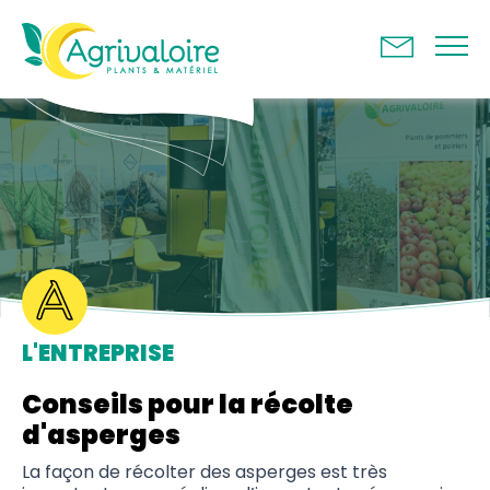
Panneau de gestion des cookies
L'ENTREPRISE
Conseils pour la récolte
d'asperges
La façon de récolter des asperges est très