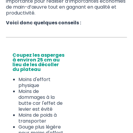
importante pour réaliser d’importantes économies
de main-d’œuvre tout en gagnant en qualité et
productivité.
Voici donc quelques conseils :
Coupez les asperges
à environ 25 cm au
lieu de les décoller
du plateau
Moins d'effort
physique
Moins de
dommages à la
butte car l'effet de
levier est évité
Moins de poids à
transporter
Gouge plus légère
pour moins d'effort