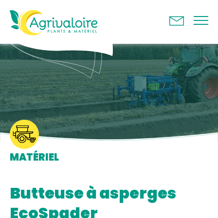
Panneau de gestion des cookies
MATÉRIEL
Butteuse à asperges
EcoSpader