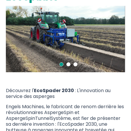
Découvrez l'
EcoSpader 2030
: L'innovation au
service des asperges
Engels Machines, le fabricant de renom derrière les
révolutionnaires AspergeSpin et
AspergeSpinTunnelSystème, est fier de présenter
sa dernière invention : l'EcoSpader 2030, une
butteuse à asperges innovante et brevetée qui