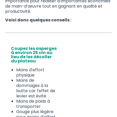
importante pour réaliser d’importantes économies
de main-d’œuvre tout en gagnant en qualité et
productivité.
Voici donc quelques conseils :
Coupez les asperges
à environ 25 cm au
lieu de les décoller
du plateau
Moins d'effort
physique
Moins de
dommages à la
butte car l'effet de
levier est évité
Moins de poids à
transporter
Gouge plus légère
pour moins d'effort