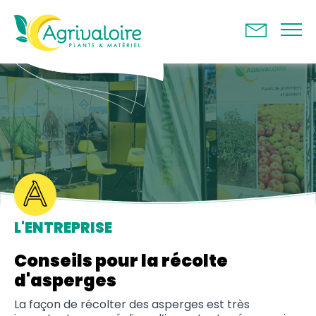
Panneau de gestion des cookies
L'ENTREPRISE
Conseils pour la récolte
d'asperges
La façon de récolter des asperges est très