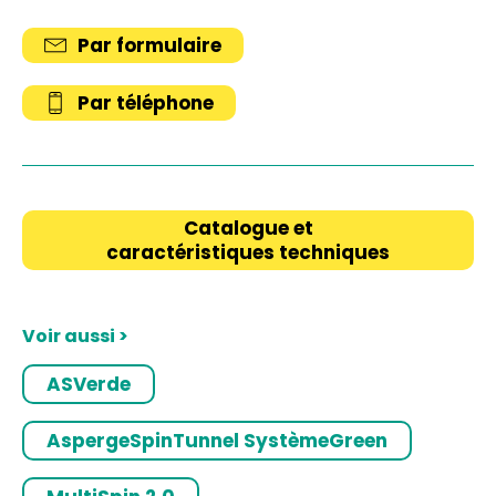
Par formulaire
Par téléphone
Catalogue et
caractéristiques techniques
Voir aussi >
ASVerde
AspergeSpinTunnel SystèmeGreen