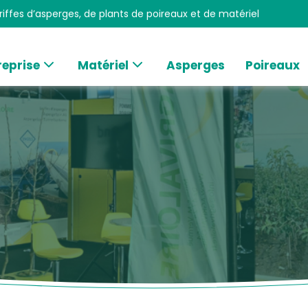
iffes d’asperges, de plants de poireaux et de matériel
reprise
Matériel
Asperges
Poireaux