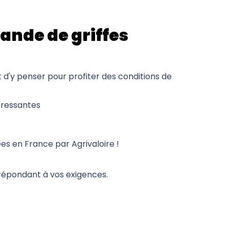
ande de griffes
d'y penser pour profiter des conditions de
éressantes
s en France par Agrivaloire !
s répondant à vos exigences.