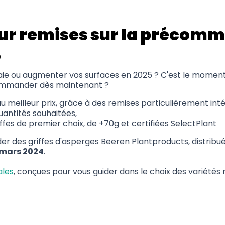
ur remises sur la précomm
5
ie ou augmenter vos surfaces en 2025 ? C'est le moment 
ommander dès maintenant ?
 meilleur prix, grâce à des remises particulièrement int
quantités souhaitées,
ffes de premier choix, de +70g et certifiées SelectPlant
 des griffes d'asperges Beeren Plantproducts, distribuée
 mars 2024
.
ales
, conçues pour vous guider dans le choix des variété