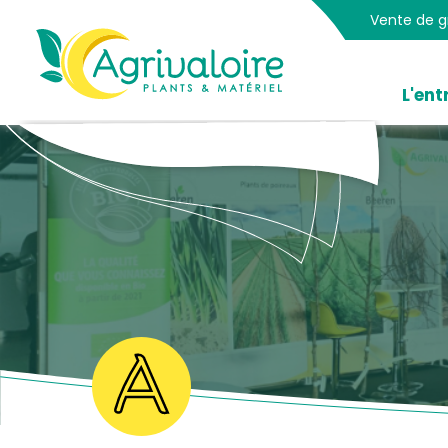
Panneau de gestion des cookies
Vente de gr
Accueil
L'ent