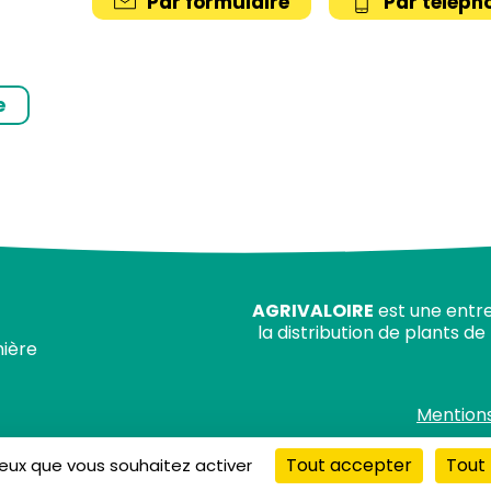
Par formulaire
Par téléph
e
AGRIVALOIRE
est une entre
la distribution de plants de
nière
Mentions
Tout accepter
Tout 
ceux que vous souhaitez activer