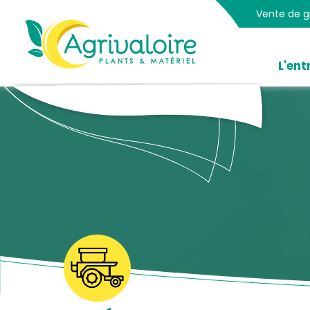
Panneau de gestion des cookies
Vente de gr
Accueil
L'ent