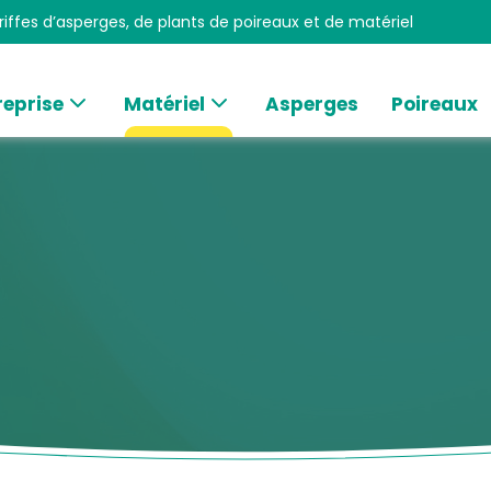
iffes d’asperges, de plants de poireaux et de matériel
reprise
Matériel
Asperges
Poireaux