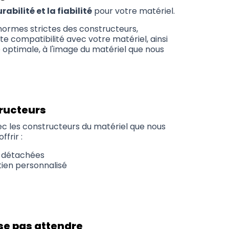
rabilité et la fiabilité
pour votre matériel.
 normes strictes des constructeurs,
te compatibilité avec votre matériel, ainsi
optimale, à l'image du matériel que nous
tructeurs
vec les constructeurs du matériel que nous
ffrir :
s détachées
tien personnalisé
sse pas attendre