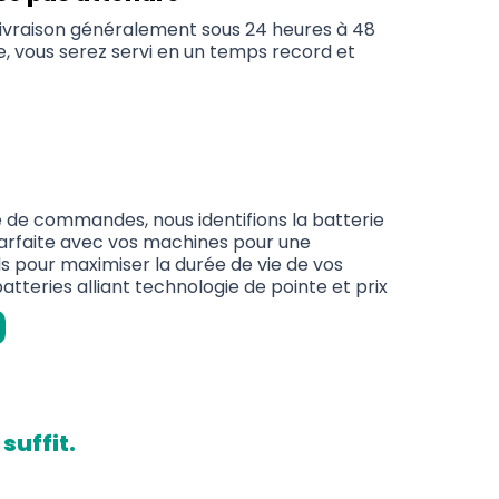
 livraison généralement sous 24 heures à 48
e, vous serez servi en un temps record et
e de commandes, nous identifions la batterie
parfaite avec vos machines pour une
s pour maximiser la durée de vie de vos
tteries alliant technologie de pointe et prix
suffit.