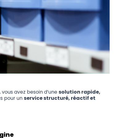
, vous avez besoin d’une
solution rapide,
us pour un
service structuré, réactif et
igine