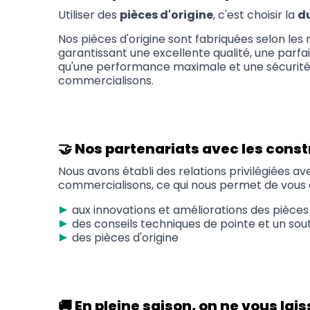
Utiliser des
pièces d'origine
, c'est choisir la
du
Nos pièces d'origine sont fabriquées selon les
garantissant une excellente qualité, une parfai
qu'une performance maximale et une sécurité 
commercialisons.
🤝 Nos partenariats avec les cons
Nous avons établi des relations privilégiées a
commercialisons, ce qui nous permet de vous o
aux innovations et améliorations des pièce
des conseils techniques de pointe et un sou
des pièces d'origine
🚚 En pleine saison, on ne vous lai